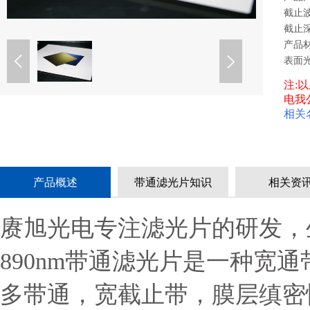
截止波长
截止深
产品材
表面光
注:
电我
相关
产品概述
带通滤光片知识
相关资
赓旭光电专注滤光片的研发，
890nm带通滤光片是一种宽
多带通，宽截止带，膜层缜密