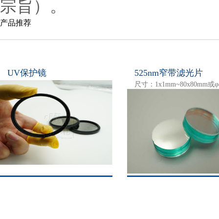
宗旨）。
产品推荐
UV保护镜
525nm窄带滤光片