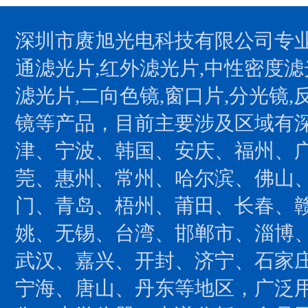
深圳市赓旭光电科技有限公司专业
通滤光片,红外滤光片,中性密度滤
滤光片,二向色镜,窗口片,分光镜,
镜等产品，目前主要涉及区域有
津、宁波、韩国、安庆、福州、
莞、惠州、常州、哈尔滨、佛山
门、青岛、梧州、莆田、长春、
姚、无锡、台湾、邯郸市、淄博
武汉、嘉兴、开封、济宁、石家
宁海、唐山、丹东等地区，广泛用