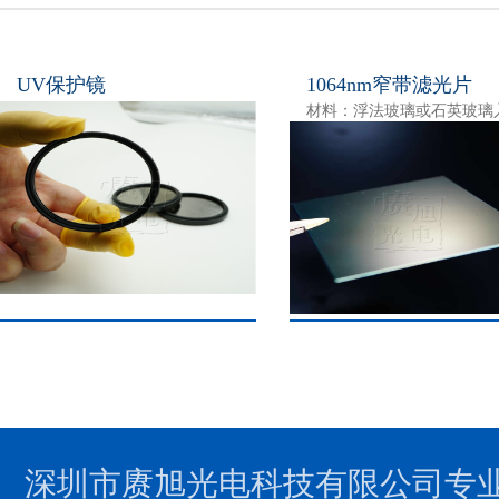
UV保护镜
1064nm窄带滤光片
深圳市赓旭光电科技有限公司专业