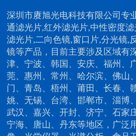
深圳市赓旭光电科技有限公司专业
通滤光片,红外滤光片,中性密度滤
滤光片,二向色镜,窗口片,分光镜,
镜等产品，目前主要涉及区域有
津、宁波、韩国、安庆、福州、
莞、惠州、常州、哈尔滨、佛山
门、青岛、梧州、莆田、长春、
姚、无锡、台湾、邯郸市、淄博
武汉、嘉兴、开封、济宁、石家
宁海、唐山、丹东等地区，广泛用