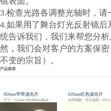
镜表面。
3.检查光路各调整光轴时，
4.如果用了舞台灯光反射镜
统告诉我们，我们来帮您分析
然，我们会对客户的方案保密
不变的宗旨）。
产品推荐
850nm窄带滤光片
635nm红色滤光片
尺寸：1x1mm~80x80mm或φ4~79mm厚度：0.4-1.1mm中心波长：850nm峰值透射率：T>85%半带宽：20~40nm