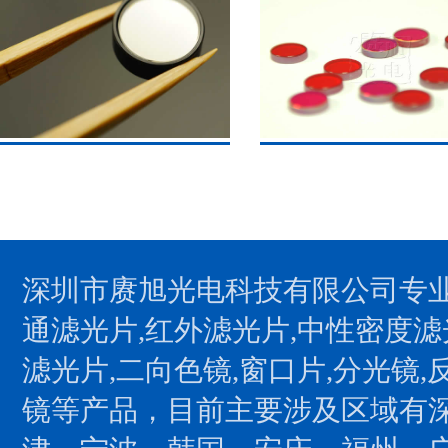
深圳市赓旭光电科技有限公司专业
通滤光片,红外滤光片,中性密度滤
滤光片,二向色镜,窗口片,分光镜,
镜等产品，目前主要涉及区域有